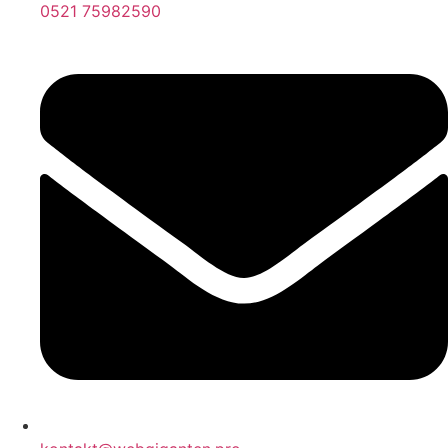
0521 75982590