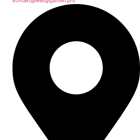
kontakt@webgiganten.pro